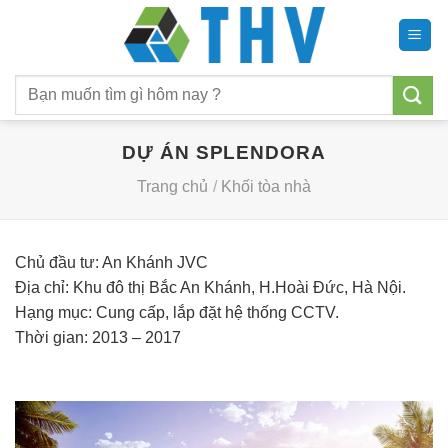
Chuyển
đến
nội
Tìm
dung
kiếm:
DỰ ÁN SPLENDORA
Trang chủ
/
Khối tòa nhà
Chủ đầu tư: An Khánh JVC
Địa chỉ: Khu đô thị Bắc An Khánh, H.Hoài Đức, Hà Nội.
Hạng mục: Cung cấp, lắp đặt hệ thống CCTV.
Thời gian: 2013 – 2017