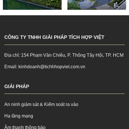
CÔNG TY TNHH GIẢI PHÁP TÍCH HỢP VIỆT
Địa chỉ: 154 Phạm Văn Chiêu, P. Thông Tây Hội, TP. HCM
Email: kinhdoanh@tichhhopviet.com.vn
GIẢI PHÁP
An ninh giám sát & Kiểm soát ra vào
Hạ tầng mạng
Âm thanh thông báo