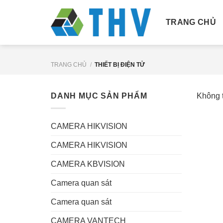
Chuyển
đến
TRANG CHỦ
nội
dung
TRANG CHỦ
/
THIẾT BỊ ĐIỆN TỬ
DANH MỤC SẢN PHẨM
Không t
CAMERA HIKVISION
CAMERA HIKVISION
CAMERA KBVISION
Camera quan sát
Camera quan sát
CAMERA VANTECH