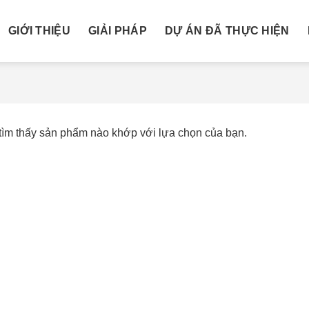
GIỚI THIỆU
GIẢI PHÁP
DỰ ÁN ĐÃ THỰC HIỆN
ìm thấy sản phẩm nào khớp với lựa chọn của bạn.