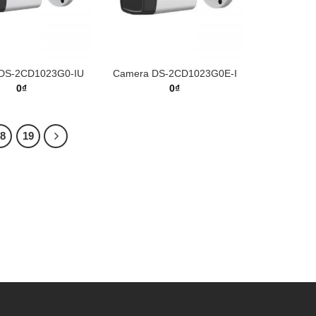
DS-2CD1023G0-IU
Camera DS-2CD1023G0E-I
0
₫
0
₫
18
19