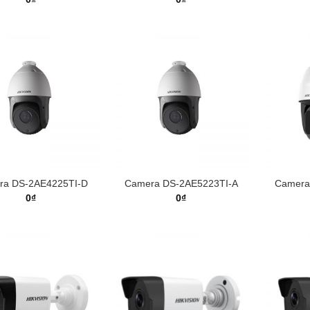
ra DS-2AE4225TI-D
Camera DS-2AE5223TI-A
Camera
0
₫
0
₫