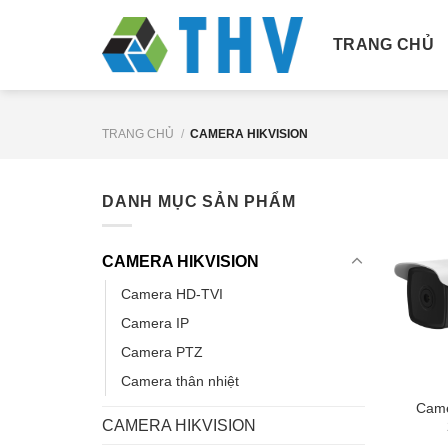
Chuyển
đến
TRANG CHỦ
nội
dung
TRANG CHỦ
/
CAMERA HIKVISION
DANH MỤC SẢN PHẨM
CAMERA HIKVISION
Camera HD-TVI
Camera IP
Camera PTZ
Camera thân nhiệt
Came
CAMERA HIKVISION