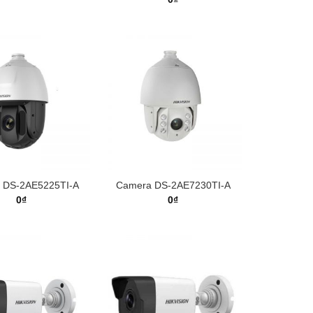
 DS-2AE5225TI-A
Camera DS-2AE7230TI-A
0
₫
0
₫