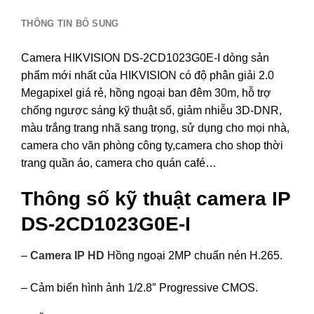
THÔNG TIN BỔ SUNG
Camera HIKVISION DS-2CD1023G0E-I dòng sản
phẩm mới nhất của HIKVISION có độ phân giải 2.0
Megapixel giá rẻ, hồng ngoại ban đêm 30m, hỗ trợ
chống ngược sáng kỹ thuật số, giảm nhiễu 3D-DNR,
màu trắng trang nhã sang trọng, sử dụng cho mọi nhà,
camera cho văn phòng công ty,camera cho shop thời
trang quần áo, camera cho quán café…
Thông số kỹ thuật camera IP
DS-2CD1023G0E-I
–
Camera IP HD
Hồng ngoại 2MP chuẩn nén H.265.
– Cảm biến hình ảnh 1/2.8″ Progressive CMOS.