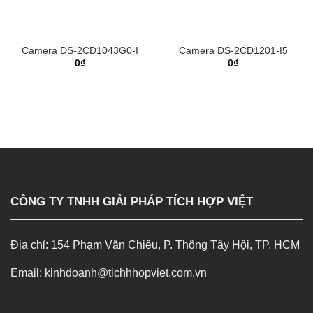
Camera DS-2CD1043G0-I
Camera DS-2CD1201-I5
0
₫
0
₫
CÔNG TY TNHH GIẢI PHÁP TÍCH HỢP VIỆT
Địa chỉ: 154 Phạm Văn Chiêu, P. Thông Tây Hội, TP. HCM
Email: kinhdoanh@tichhhopviet.com.vn