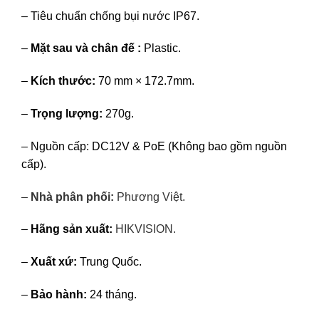
– Tiêu chuẩn chống bụi nước IP67.
–
Mặt sau và chân đế :
Plastic.
–
Kích thước:
70 mm × 172.7mm.
–
Trọng lượng:
270g.
– Nguồn cấp: DC12V & PoE (Không bao gồm nguồn
cấp).
–
Nhà phân phối:
Phương Việt
.
–
Hãng sản xuất:
HIKVISION.
–
Xuất xứ:
Trung Quốc.
–
Bảo hành:
24 tháng.