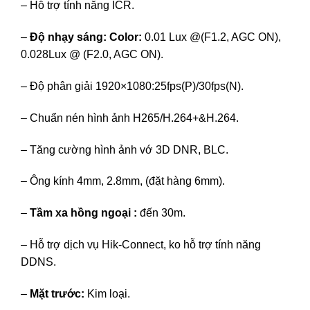
– Hỗ trợ tính năng ICR.
–
Độ nhạy sáng: Color:
0.01 Lux @(F1.2, AGC ON),
0.028Lux @ (F2.0, AGC ON).
– Độ phân giải 1920×1080:25fps(P)/30fps(N).
– Chuẩn nén hình ảnh H265/H.264+&H.264.
– Tăng cường hình ảnh vớ 3D DNR, BLC.
– Ông kính 4mm, 2.8mm, (đặt hàng 6mm).
–
Tầm xa hồng ngoại :
đến 30m.
– Hỗ trợ dịch vụ Hik-Connect, ko hỗ trợ tính năng
DDNS.
–
Mặt trước:
Kim loại.