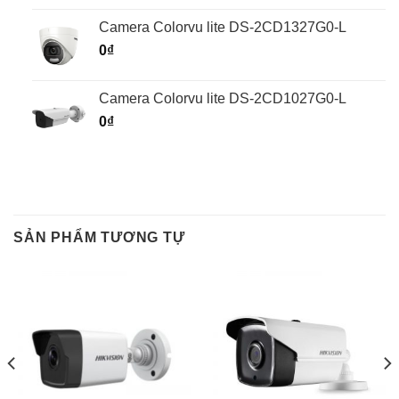
Camera Colorvu lite DS-2CD1327G0-L
0
₫
Camera Colorvu lite DS-2CD1027G0-L
0
₫
SẢN PHẨM TƯƠNG TỰ