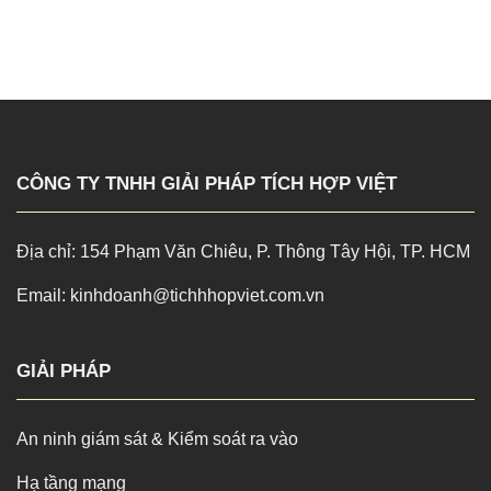
CÔNG TY TNHH GIẢI PHÁP TÍCH HỢP VIỆT
Địa chỉ: 154 Phạm Văn Chiêu, P. Thông Tây Hội, TP. HCM
Email: kinhdoanh@tichhhopviet.com.vn
GIẢI PHÁP
An ninh giám sát & Kiểm soát ra vào
Hạ tầng mạng