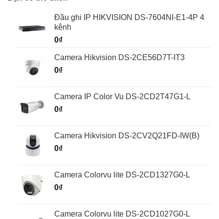
Đầu ghi IP HIKVISION DS-7604NI-E1-4P 4
kênh
0
₫
Camera Hikvision DS-2CE56D7T-IT3
0
₫
Camera IP Color Vu DS-2CD2T47G1-L
0
₫
Camera Hikvision DS-2CV2Q21FD-IW(B)
0
₫
Camera Colorvu lite DS-2CD1327G0-L
0
₫
Camera Colorvu lite DS-2CD1027G0-L