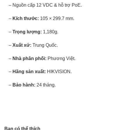
– Nguồn cấp 12 VDC & hỗ trợ PoE.
–
Kích thước:
105 × 299.7 mm.
–
Trọng lượng:
1,180g.
–
Xuất xứ:
Trung Quốc.
–
Nhà phân phối:
Phương Việt
.
–
Hãng sản xuất:
HIKVISION.
–
Bảo hành:
24 tháng.
Bạn có thể thích