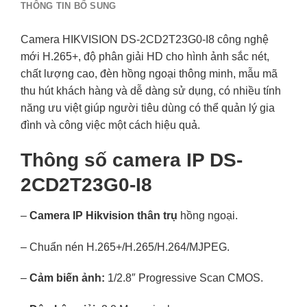
THÔNG TIN BỔ SUNG
Camera HIKVISION DS-2CD2T23G0-I8 công nghệ
mới H.265+, độ phân giải HD cho hình ảnh sắc nét,
chất lượng cao, đèn hồng ngoại thông minh, mẫu mã
thu hút khách hàng và dễ dàng sử dụng, có nhiều tính
năng ưu việt giúp người tiêu dùng có thể quản lý gia
đình và công việc một cách hiệu quả.
Thông số camera IP DS-
2CD2T23G0-I8
–
Camera IP Hikvision thân trụ
hồng ngoại.
– Chuẩn nén H.265+/H.265/H.264/MJPEG.
–
Cảm biến ảnh:
1/2.8″ Progressive Scan CMOS.