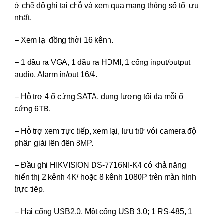
ở chế độ ghi tại chỗ và xem qua mạng thông số tối ưu
nhất.
– Xem lại đồng thời 16 kênh.
– 1 đầu ra VGA, 1 đầu ra HDMI, 1 cổng input/output
audio, Alarm in/out 16/4.
– Hỗ trợ 4 ổ cứng SATA, dung lượng tối đa mỗi ổ
cứng 6TB.
– Hỗ trợ xem trực tiếp, xem lại, lưu trữ với camera độ
phân giải lên đến 8MP.
– Đầu ghi HIKVISION DS-7716NI-K4 có khả năng
hiển thị 2 kênh 4K/ hoặc 8 kênh 1080P trên màn hình
trực tiếp.
– Hai cổng USB2.0. Một cổng USB 3.0; 1 RS-485, 1