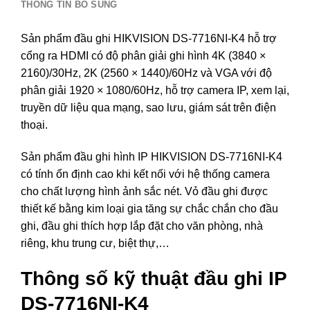
THÔNG TIN BỔ SUNG
Sản phẩm đầu ghi HIKVISION DS-7716NI-K4 hỗ trợ
cổng ra HDMI có độ phân giải ghi hình 4K (3840 ×
2160)/30Hz, 2K (2560 × 1440)/60Hz và VGA với độ
phân giải 1920 × 1080/60Hz, hỗ trợ camera IP, xem lại,
truyền dữ liệu qua mạng, sao lưu, giám sát trên điện
thoại.
Sản phẩm đầu ghi hình IP HIKVISION DS-7716NI-K4
có tính ổn định cao khi kết nối với hệ thống camera
cho chất lượng hình ảnh sắc nét. Vỏ đầu ghi được
thiết kế bằng kim loại gia tăng sự chắc chắn cho đầu
ghi, đầu ghi thích hợp lắp đặt cho văn phòng, nhà
riêng, khu trung cư, biệt thự,…
Thông số kỹ thuật đầu ghi IP
DS-7716NI-K4