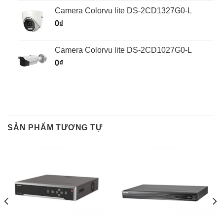
Camera Colorvu lite DS-2CD1327G0-L
0
₫
Camera Colorvu lite DS-2CD1027G0-L
0
₫
SẢN PHẨM TƯƠNG TỰ