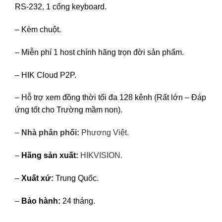
RS-232, 1 cổng keyboard.
– Kèm chuột.
– Miễn phí 1 host chính hãng trọn đời sản phẩm.
– HIK Cloud P2P.
– Hỗ trợ xem đồng thời tối đa 128 kênh (Rất lớn – Đáp
ứng tốt cho Trường mầm non).
–
Nhà phân phối:
Phương Việt
.
–
Hãng sản xuất:
HIKVISION.
–
Xuất xứ:
Trung Quốc.
–
Bảo hành:
24 tháng.