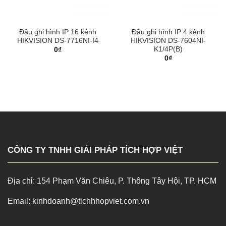
Đầu ghi hình IP 16 kênh
Đầu ghi hình IP 4 kênh
HIKVISION DS-7716NI-I4
HIKVISION DS-7604NI-
K1/4P(B)
0
₫
0
₫
CÔNG TY TNHH GIẢI PHÁP TÍCH HỢP VIỆT
Địa chỉ: 154 Phạm Văn Chiêu, P. Thông Tây Hội, TP. HCM
Email: kinhdoanh@tichhhopviet.com.vn