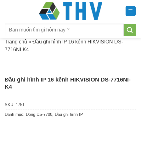
Chuyển
đến
nội
Tìm
dung
kiếm:
Trang chủ
»
Đầu ghi hình IP 16 kênh HIKVISION DS-
7716NI-K4
Đầu ghi hình IP 16 kênh HIKVISION DS-7716NI-
K4
SKU:
1751
Danh mục:
Dòng DS-7700
,
Đầu ghi hình IP