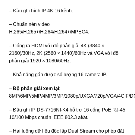
–
Đầu ghi hình IP
4K 16 kênh.
– Chuẩn nén video
H.265/H.265+/H.264/H.264+/MPEG4.
– Cổng ra HDMI với độ phân giải 4K (3840 ×
2160)/30Hz, 2K (2560 × 1440)/60Hz và VGA với độ
phân giải 1920 × 1080/60Hz.
– Khả năng gán được số lượng 16 camera IP.
–
Độ phân giải xem lại:
8MP/6MP/5MP/4MP/3MP/1080p/UXGA/720p/VGA/4CIF/DCI
– Đầu ghi IP DS-7716NI-K4 hỗ trợ 16 cổng PoE RJ-45
10/100 Mbps chuẩn IEEE 802.3 af/at.
– Hai luồng dữ liệu độc lập Dual Stream cho phép đặt