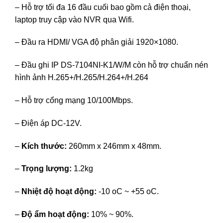
– Hỗ trợ tối đa 16 đầu cuối bao gồm cả điện thoại,
laptop truy cập vào NVR qua Wifi.
– Đầu ra HDMI/ VGA độ phân giải 1920×1080.
– Đầu ghi IP DS-7104NI-K1/W/M còn hỗ trợ chuẩn nén
hình ảnh H.265+/H.265/H.264+/H.264
– Hỗ trợ cổng mạng 10/100Mbps.
– Điện áp DC-12V.
–
Kích thước:
260mm x 246mm x 48mm.
–
Trọng lượng:
1.2kg
–
Nhiệt độ hoạt động:
-10 oC ~ +55 oC.
–
Độ ẩm hoạt động:
10% ~ 90%.