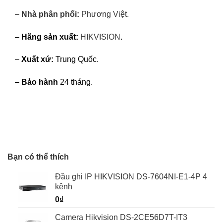
–
Nhà phân phối:
Phương Việt
.
–
Hãng sản xuất:
HIKVISION
.
–
Xuất xứ:
Trung Quốc.
–
Bảo hành
24 tháng.
Bạn có thể thích
Đầu ghi IP HIKVISION DS-7604NI-E1-4P 4
kênh
0
₫
Camera Hikvision DS-2CE56D7T-IT3