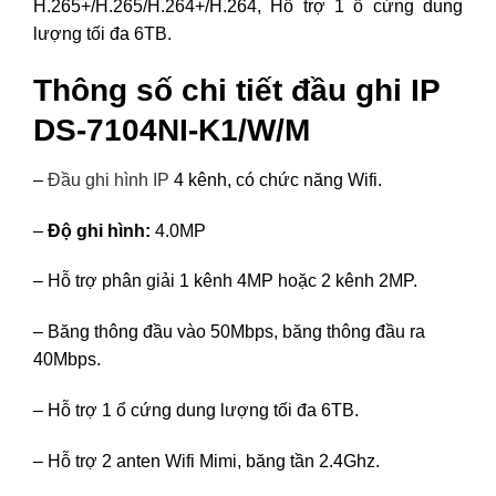
H.265+/H.265/H.264+/H.264, Hỗ trợ 1 ổ cứng dung
lượng tối đa 6TB.
Thông số chi tiết đầu ghi IP
DS-7104NI-K1/W/M
–
Đầu ghi hình IP
4 kênh, có chức năng Wifi.
–
Độ ghi hình:
4.0MP
– Hỗ trợ phân giải 1 kênh 4MP hoặc 2 kênh 2MP.
– Băng thông đầu vào 50Mbps, băng thông đầu ra
40Mbps.
– Hỗ trợ 1 ổ cứng dung lượng tối đa 6TB.
– Hỗ trợ 2 anten Wifi Mimi, băng tần 2.4Ghz.