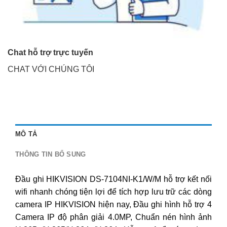
Chat hỗ trợ trực tuyến
CHAT VỚI CHÚNG TÔI
MÔ TẢ
THÔNG TIN BỔ SUNG
Đầu ghi HIKVISION DS-7104NI-K1/W/M hỗ trợ kết nối
wifi nhanh chóng tiện lợi để tích hợp lưu trữ các dòng
camera IP HIKVISION hiện nay, Đầu ghi hình hỗ trợ 4
Camera IP độ phân giải 4.0MP, Chuẩn nén hình ảnh