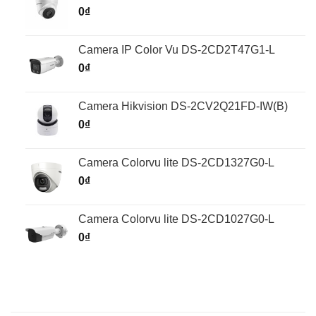
0
₫
Camera IP Color Vu DS-2CD2T47G1-L
0
₫
Camera Hikvision DS-2CV2Q21FD-IW(B)
0
₫
Camera Colorvu lite DS-2CD1327G0-L
0
₫
Camera Colorvu lite DS-2CD1027G0-L
0
₫