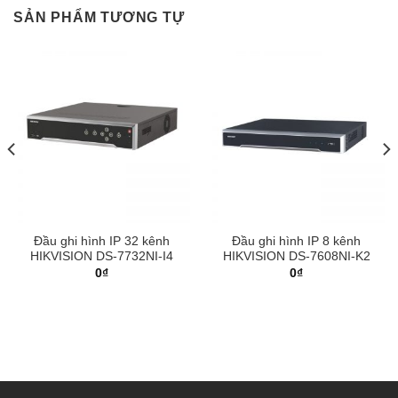
SẢN PHẨM TƯƠNG TỰ
Đầu ghi hình IP 32 kênh
Đầu ghi hình IP 8 kênh
HIKVISION DS-7732NI-I4
HIKVISION DS-7608NI-K2
0
₫
0
₫