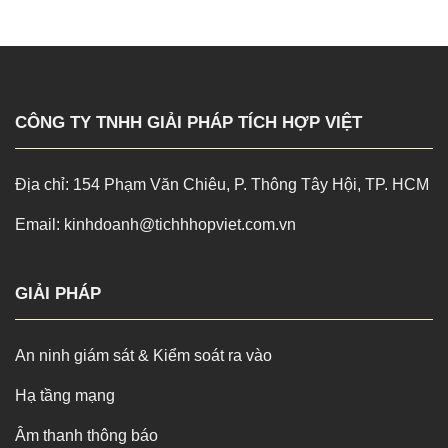
CÔNG TY TNHH GIẢI PHÁP TÍCH HỢP VIỆT
Địa chỉ: 154 Phạm Văn Chiêu, P. Thông Tây Hội, TP. HCM
Email: kinhdoanh@tichhhopviet.com.vn
GIẢI PHÁP
An ninh giám sát & Kiểm soát ra vào
Hạ tầng mạng
Âm thanh thông báo